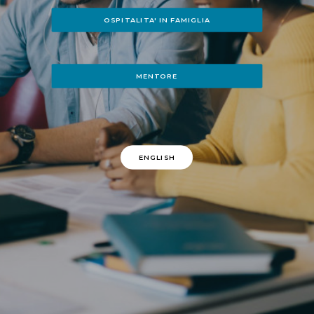
OSPITALITA' IN FAMIGLIA
MENTORE
ENGLISH