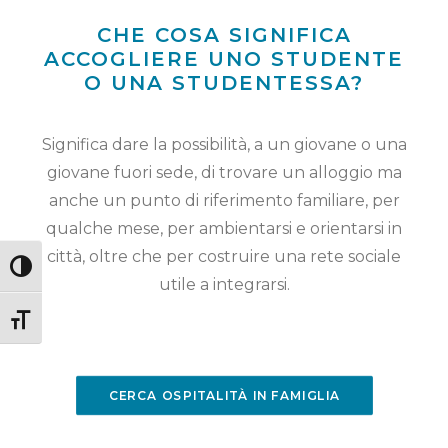
CHE COSA SIGNIFICA
ACCOGLIERE UNO STUDENTE
O UNA STUDENTESSA?
Significa dare la possibilità, a un giovane o una
giovane fuori sede, di trovare un alloggio ma
anche un punto di riferimento familiare, per
qualche mese, per ambientarsi e orientarsi in
città, oltre che per costruire una rete sociale
Attiva/disattiva alto contrasto
utile a integrarsi.
Attiva/disattiva dimensione testo
CERCA OSPITALITÀ IN FAMIGLIA