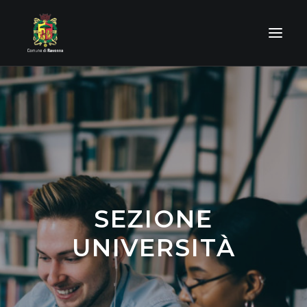
SEZIONE MINORI
SEZIONE ADULTI
SEZIONE UNIVERSITÀ
DIVENTA VOLONTARIO
CENE ACCOGLIENTI
MEDIA
SEZIONE
GALLERY
UNIVERSITÀ
CONTATTI