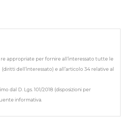
e appropriate per fornire all’interessato tutte le
diritti dell’interessato) e all’articolo 34 relative al
o dal D. Lgs. 101/2018 (disposizioni per
guente informativa.
, nella persona del Sindaco.