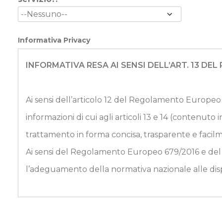
Informativa Privacy
INFORMATIVA RESA AI SENSI DELL’ART. 13 DE
Ai sensi dell’articolo 12 del Regolamento Europeo 
informazioni di cui agli articoli 13 e 14 (contenuto in
trattamento in forma concisa, trasparente e facilm
Ai sensi del Regolamento Europeo 679/2016 e del D.
l’adeguamento della normativa nazionale alle disp
TITOLARE DEL TRATTAMENTO DEI DATI
Il Titolare del trattamento dei dati è il Comune d